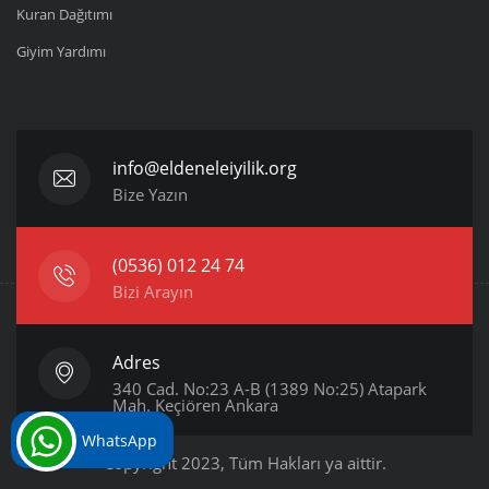
Kuran Dağıtımı
Giyim Yardımı
info@eldeneleiyilik.org
Bize Yazın
(0536) 012 24 74
Bizi Arayın
Adres
340 Cad. No:23 A-B (1389 No:25) Atapark
Mah. Keçiören Ankara
WhatsApp
Copyright 2023, Tüm Hakları ya aittir.