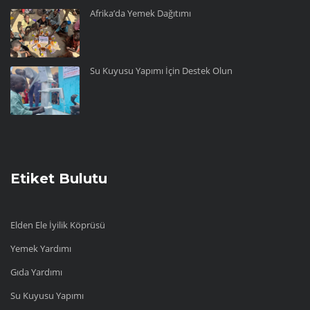
Afrika’da Yemek Dağıtımı
Su Kuyusu Yapımı İçin Destek Olun
Etiket Bulutu
Elden Ele İyilik Köprüsü
Yemek Yardımı
Gıda Yardımı
Su Kuyusu Yapımı