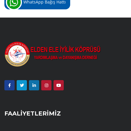
WhatsApp Bağış Hattı
FAALİYETLERİMİZ