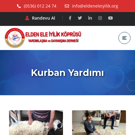
(0536) 012 24 74
info@eldeneleiyilik.org
Randevu Al
Kurban Yardımı